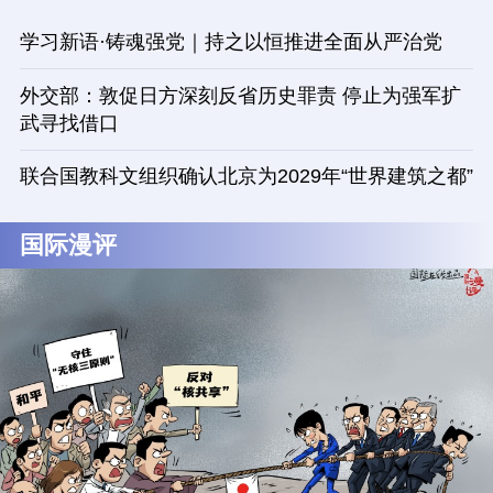
学习新语·铸魂强党｜持之以恒推进全面从严治党
外交部：敦促日方深刻反省历史罪责 停止为强军扩
武寻找借口
联合国教科文组织确认北京为2029年“世界建筑之都”
国际漫评