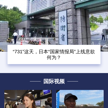
“731”这天，日本“国家情报局”上线意欲
何为？
国际视频